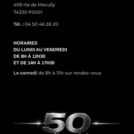
409 rte de Macully
74330 POISY
Tél. :
04 50 46 28 20
HORAIRES
DU LUNDI AU VENDREDI
DE 8H À 12H30
ET DE 14H À 17H30
Le samedi
de 8h à 15h sur rendez-vous