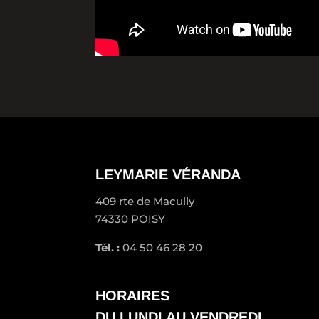
LEYMARIE VÉRANDA
409 rte de Macully
74330 POISY
Tél. :
04 50 46 28 20
HORAIRES
DU LUNDI AU VENDREDI