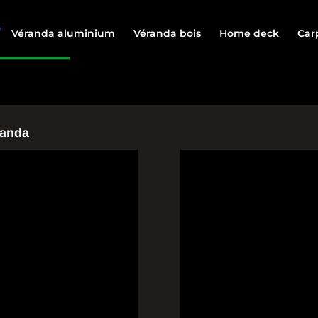
Véranda aluminium
Véranda bois
Home deck
Car
randa