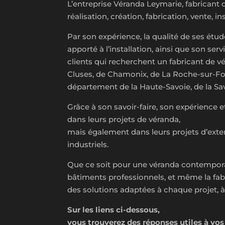
L’entreprise Véranda Leymarie, fabricant 
réalisation, création, fabrication, vente, 
Par son expérience, la qualité de ses étu
apporté à l’installation, ainsi que son s
clients qui recherchent un fabricant de 
Cluses, de Chamonix, de La Roche-sur-Foron
département de la Haute-Savoie, de la Sa
Grâce à son savoir-faire, son expérience e
dans leurs projets de véranda,
mais également dans leurs projets d’exte
industriels.
Que ce soit pour une véranda contemporai
bâtiments professionnels, et même la fab
des solutions adaptées à chaque projet, 
Sur les liens ci-dessous,
vous trouverez des réponses utiles à vo