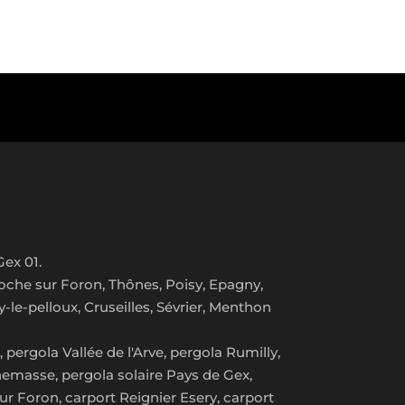
Gex 01.
 Roche sur Foron, Thônes, Poisy, Epagny,
y-le-pelloux, Cruseilles, Sévrier, Menthon
pergola Vallée de l'Arve, pergola Rumilly,
nnemasse, pergola solaire Pays de Gex,
sur Foron, carport Reignier Esery, carport