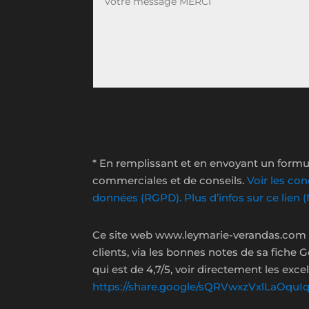
* En remplissant et en envoyant un formul
commerciales et de conseils.
Voir les con
données (RGPD). Plus d’infos sur ce lien
Ce site web www.leymarie-verandas.com (
clients, via les bonnes notes de sa fiche
qui est de 4,7/5, voir directement les exc
https://share.google/sQRVwxzVxlLaOquI