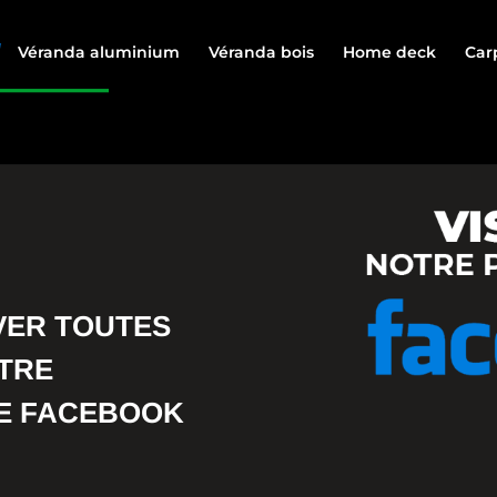
Véranda aluminium
Véranda bois
Home deck
Car
VER TOUTES
OTRE
RE FACEBOOK