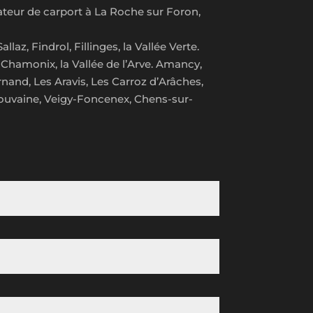
lateur de carport à La Roche sur Foron,
z, Findrol, Fillinges, la Vallée Verte.
 Chamonix, la Vallée de l’Arve. Amancy,
rnand, Les Aravis, Les Carroz d’Arâches,
Douvaine, Veigy-Foncenex, Chens-sur-