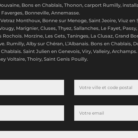
, Douvaine, Bons en Chablais, Thonon, carport Rumilly, instal
, Faverges, Bonneville, Annemasse.
Vetraz Monthoux, Bonne sur Menoge, Saint Jeoire, Viuz en Salla
ougy, Marignier, Cluses, Thyez, Sallanches, Le Fayet, Passy,
ys Rochois. Morzine, Les Gets, Taninges, La Clusaz, Grand Bo
. Rumilly, Alby sur Chéran, L’Albanais. Bons en Chablais, 
Chablais. Saint Julien en Genevois, Viry, Valleiry, Archamps.
y Voltaire, Thoiry, Saint Genis Pouilly.