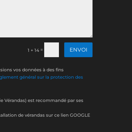
ENVOI
=
1 + 14
isions vos données à des fins
règlement général sur la protection des
rie Vérandas) est recommandé par ses
nstallation de vérandas sur ce lien GOOGLE