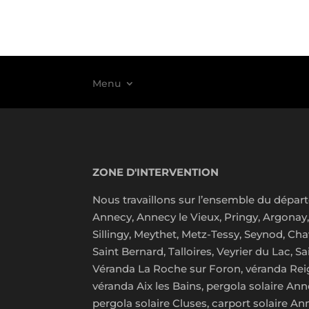
Menu
ZONE D'INTERVENTION
Nous travaillons sur l’ensemble du départ
Annecy, Annecy le Vieux, Pringy, Argonay, 
Sillingy, Meythet, Metz-Tessy, Seynod, Chav
Saint Bernard, Talloires, Veyrier du Lac, S
Véranda La Roche sur Foron, véranda Reign
véranda Aix les Bains, pergola solaire An
pergola solaire Cluses, carport solaire An