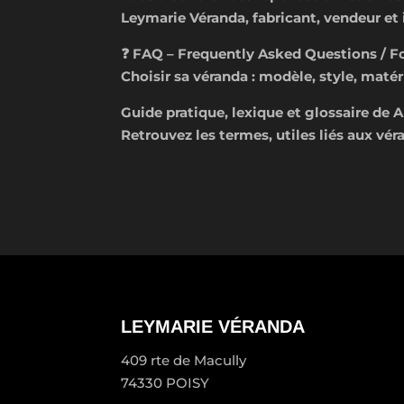
Leymarie Véranda, fabricant, vendeur et 
❓ FAQ – Frequently Asked Questions / F
Choisir sa véranda : modèle, style, matéri
Guide pratique, lexique et glossaire de A
Retrouvez les termes, utiles liés aux v
LEYMARIE VÉRANDA
409 rte de Macully
74330 POISY