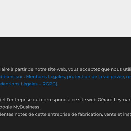
aire à partir de notre site web, vous acceptez que nous util
ditions sur : Mentions Légales, protection de la vie privée, 
 (Mentions Légales – RGPG)
et l’entreprise qui correspond à ce site web Gérard Leyma
 Google MyBusiness,
ellentes notes de cette entreprise de fabrication, vente et i
q