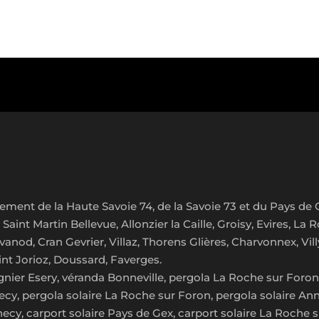
ement de la Haute Savoie 74, de la Savoie 73 et du Pays de 
Saint Martin Bellevue, Allonzier la Caille, Groisy, Evires, La
anod, Cran Gevrier, Villaz, Thorens Glières, Charvonnex, Vill
aint Jorioz, Doussard, Faverges.
ier Esery, véranda Bonneville, pergola La Roche sur Foron, 
necy, pergola solaire La Roche sur Foron, pergola solaire A
necy, carport solaire Pays de Gex, carport solaire La Roche 