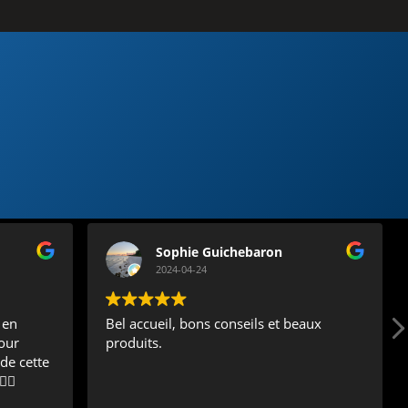
Sophie Guichebaron
2024-04-24
 en
Bel accueil, bons conseils et beaux
our
produits.
de cette
🏼