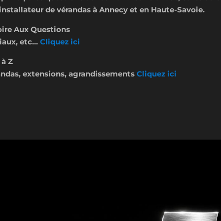
installateur de vérandas à Annecy et en Haute-Savoie.
oire Aux Questions
aux, etc...
Cliquez ici
 à Z
érandas, extensions, agrandissements
Cliquez ici