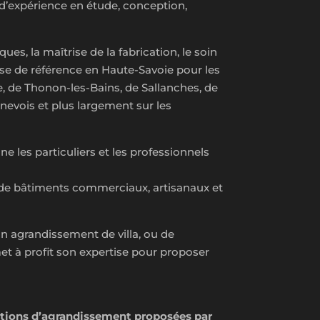
 d’expérience en étude, conception,
s, la maîtrise de la fabrication, le soin
esse de référence en Haute-Savoie pour les
, de Thonon-les-Bains, de Sallanches, de
enevois et plus largement sur les
e les particuliers et les professionnels
n de bâtiments commerciaux, artisanaux et
n agrandissement de villa, ou de
et à profit son expertise pour proposer
lutions d’agrandissement proposées par