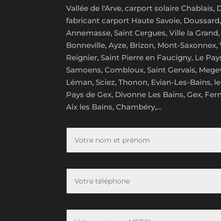
Vallée de l'Arve, carport solaire Chablais
fabricant carport Haute Savoie, Doussard
Annemasse, Saint Cergues, Ville la Grand, 
Bonneville, Ayze, Brizon, Mont-Saxonnex, V
Reignier, Saint Pierre en Faucigny, Le Pa
Samoens, Combloux, Saint Gervais, Megeve
Léman, Sciez, Thonon, Evian-Les-Bains, le 
Pays de Gex, Divonne Les Bains, Gex, Ferne
Aix les Bains, Chambéry,…