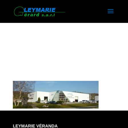
ENTREPRISE TRAVAUX
EXTENSION VILLAS
MAISONS LEYMARIE
LEYMARIE VÉRANDA