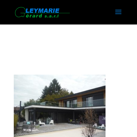
EXTENSION DE VILLA A
ANNECY