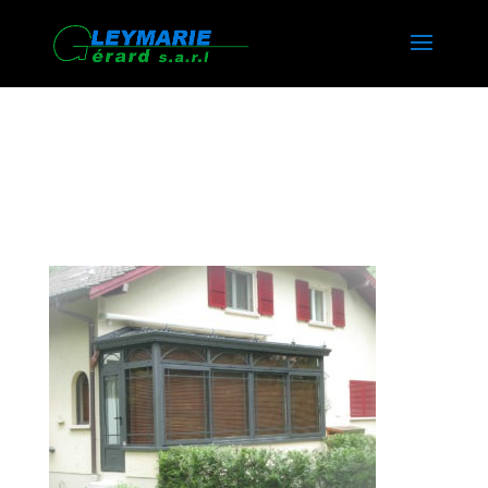
AGRANDISSEMENT DE
MAISON VALLEE VERTE