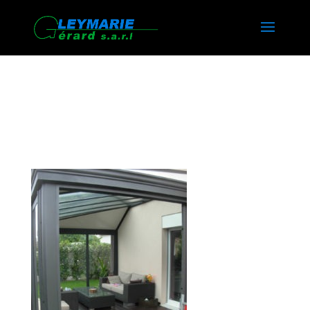
FABRICATION VERANDA
CHAMONIX