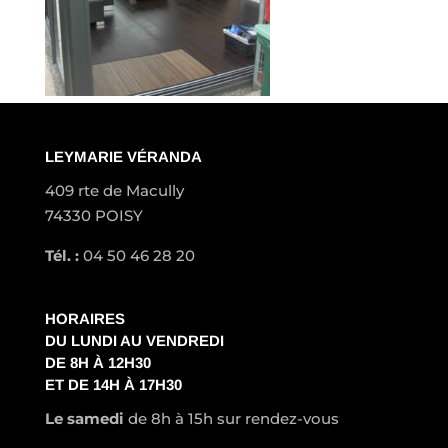
LEYMARIE VÉRANDA
409 rte de Macully
74330 POISY
Tél. :
04 50 46 28 20
HORAIRES
DU LUNDI AU VENDREDI
DE 8H À 12H30
ET DE 14H À 17H30
Le samedi
de 8h à 15h sur rendez-vous