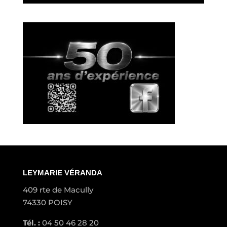
LEYMARIE VÉRANDA
409 rte de Macully
74330 POISY
Tél. :
04 50 46 28 20