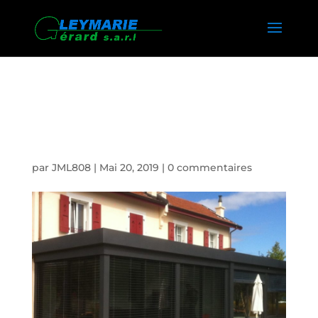
FABRICANT DE HOME DECK
HAUT DE GAMME A GENEVE
par
JML808
|
Mai 20, 2019
|
0 commentaires