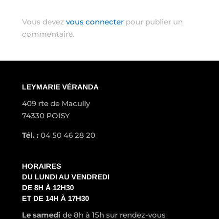
Poster le commentaire
Vous devez
vous connecter
pour publier un
commentaire.
LEYMARIE VÉRANDA
409 rte de Macully
74330 POISY
Tél. :
04 50 46 28 20
HORAIRES
DU LUNDI AU VENDREDI
DE 8H À 12H30
ET DE 14H À 17H30
Le samedi
de 8h à 15h sur rendez-vous