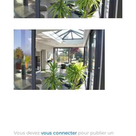
Poster le commentaire
Vous devez
vous connecter
pour publier un