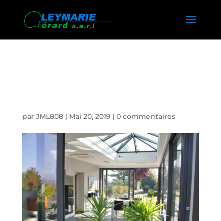
FABRICATION HOME DECK
LA ROCHE SUR FORON
par
JML808
|
Mai 20, 2019
|
0 commentaires