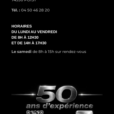
Tél. :
04 50 46 28 20
HORAIRES
DU LUNDI AU VENDREDI
DE 8H À 12H30
ET DE 14H À 17H30
Le samedi
de 8h à 15h sur rendez-vous