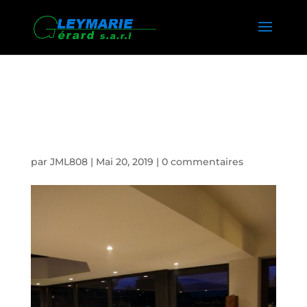
INSTALLATEUR DE
VERANDA A DOUVAINE
par
JML808
|
Mai 20, 2019
|
0 commentaires