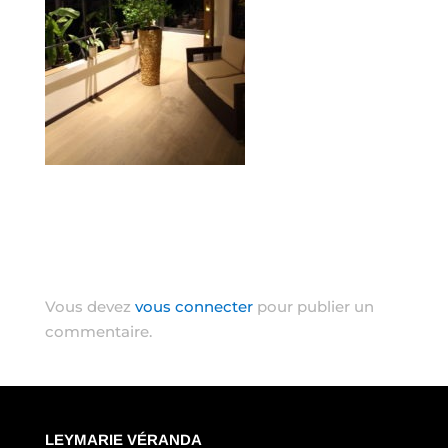
Poster le commentaire
Vous devez
vous connecter
pour publier un
commentaire.
LEYMARIE VÉRANDA