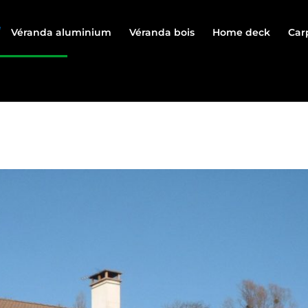
Véranda aluminium
Véranda bois
Home deck
Car
NDA A RUMILLY