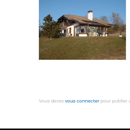
Poster le commentaire
Vous devez
vous connecter
pour publier