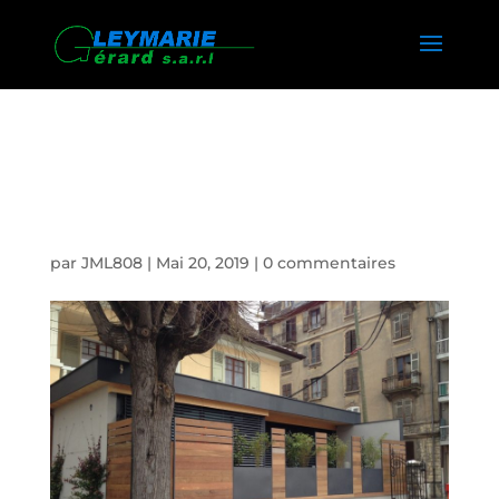
INSTALLATION HOME DECK
ANNECY
par
JML808
|
Mai 20, 2019
|
0 commentaires