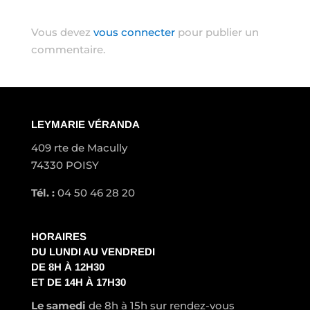
Poster le commentaire
Vous devez
vous connecter
pour publier un
commentaire.
LEYMARIE VÉRANDA
409 rte de Macully
74330 POISY
Tél. :
04 50 46 28 20
HORAIRES
DU LUNDI AU VENDREDI
DE 8H À 12H30
ET DE 14H À 17H30
Le samedi
de 8h à 15h sur rendez-vous