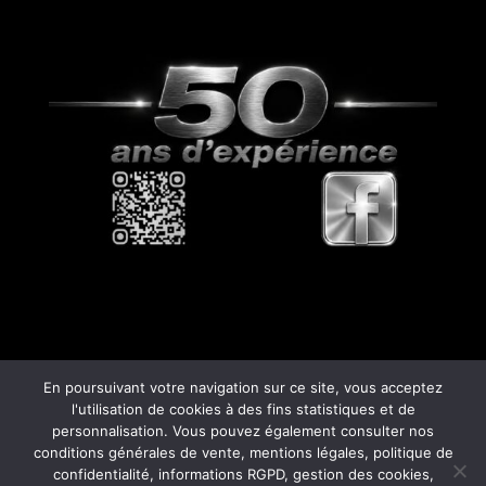
En poursuivant votre navigation sur ce site, vous acceptez
l'utilisation de cookies à des fins statistiques et de
personnalisation. Vous pouvez également consulter nos
© Copyright
808
- 2026 -
Mentions Légales –
conditions générales de vente, mentions légales, politique de
RGPD – Protection de la vie privée – Gestion
confidentialité, informations RGPD, gestion des cookies,