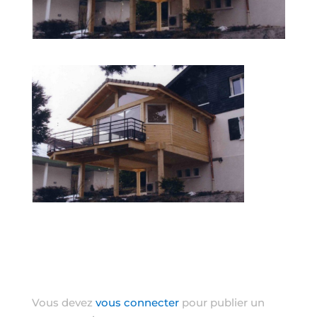
Poster le commentaire
Vous devez
vous connecter
pour publier un