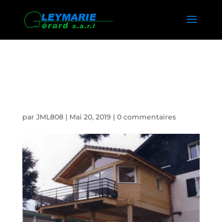
OU ACHETER UNE
VERANDA PAYS DE GEX
par
JML808
|
Mai 20, 2019
|
0 commentaires