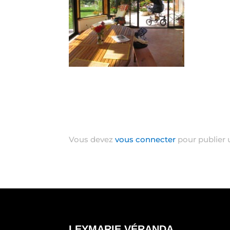
Poster le commentaire
Vous devez
vous connecter
pour publier
LEYMARIE VÉRANDA