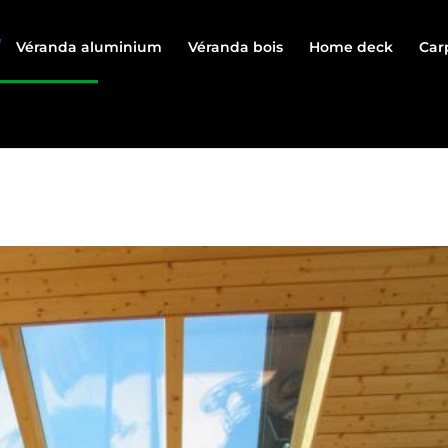
Véranda aluminium
Véranda bois
Home deck
Car
SAVOIE