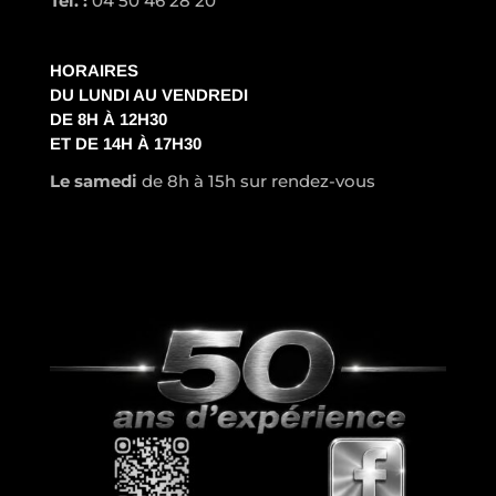
Tél. :
04 50 46 28 20
HORAIRES
DU LUNDI AU VENDREDI
DE 8H À 12H30
ET DE 14H À 17H30
Le samedi
de 8h à 15h sur rendez-vous