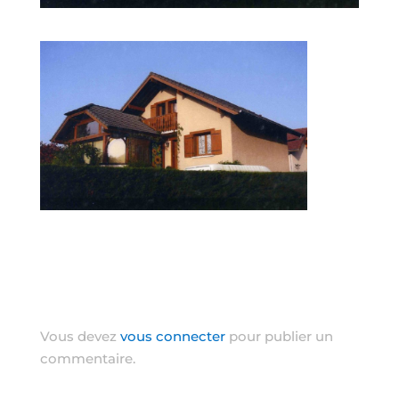
Poster le commentaire
Vous devez
vous connecter
pour publier un
commentaire.