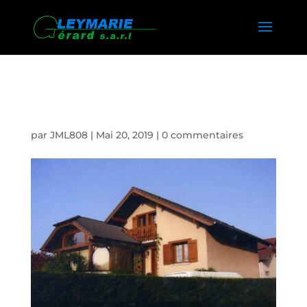
VERANDA PAYS DE GEX
par
JML808
|
Mai 20, 2019
|
0 commentaires