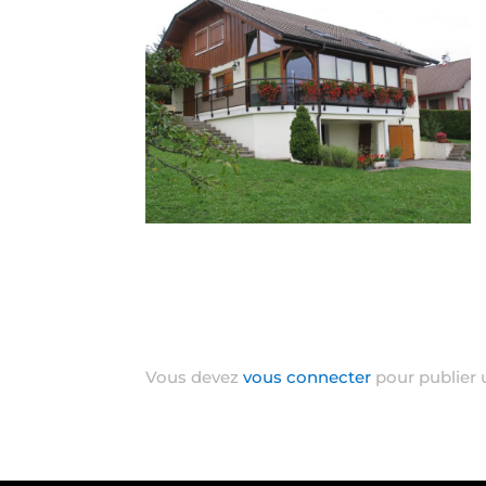
Poster le commentaire
Vous devez
vous connecter
pour publier