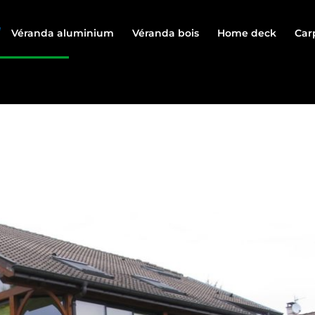
Véranda aluminium
Véranda bois
Home deck
Car
E